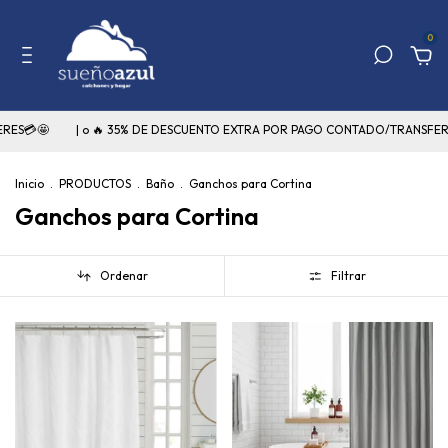
0
ERES💳🤩
| o 🔥 35% DE DESCUENTO EXTRA POR PAGO CONTADO/TRANSFER
Inicio
.
PRODUCTOS
.
Baño
.
Ganchos para Cortina
Ganchos para Cortina
Ordenar
Filtrar