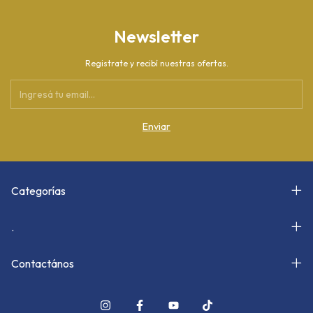
Newsletter
Registrate y recibí nuestras ofertas.
Categorías
.
Contactános