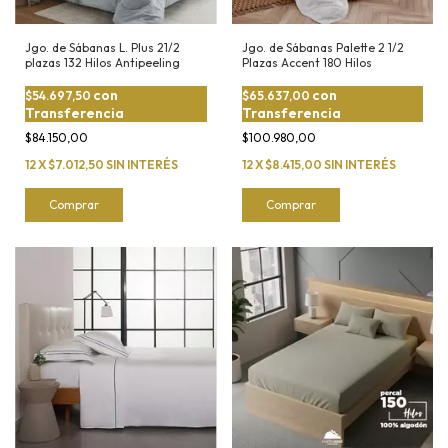
Jgo. de Sábanas Palette 2 1/2
Jgo. de Sábanas L. Plus 21/2
Plazas Accent 180 Hilos
plazas 132 Hilos Antipeeling
con
con
$65.637,00
$54.697,50
Transferencia
Transferencia
$100.980,00
$84.150,00
12
X
$8.415,00
SIN INTERÉS
12
X
$7.012,50
SIN INTERÉS
Comprar
Comprar