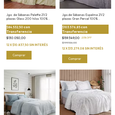
Jgo. de Sábanas Palette 21/2
Jgo.de Sábanas Espalma 21/2
plazas Glass 200 hilos 100%
plazas Gran Percal 100%
Algodón
algodón de 200 hilos
con
con
$84.532,50
$103.576,85
Transferencia
Transferencia
$130.050,00
$159.349,00
-
20
%
OFF
$199.186,00
12
X
$10.837,50
SIN INTERÉS
12
X
$13.279,08
SIN INTERÉS
Comprar
Comprar