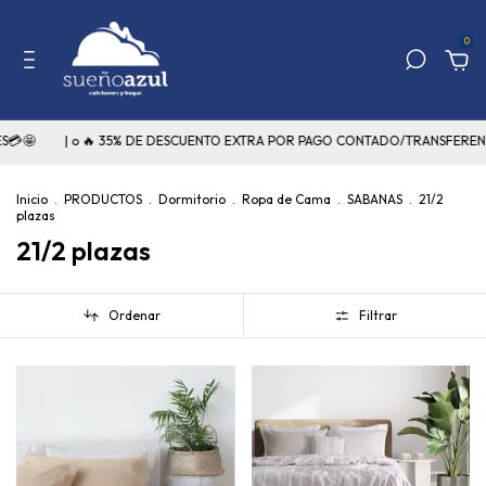
0
| o 🔥 35% DE DESCUENTO EXTRA POR PAGO CONTADO/TRANSFERENCIA🔥
Inicio
.
PRODUCTOS
.
Dormitorio
.
Ropa de Cama
.
SABANAS
.
21/2
plazas
21/2 plazas
Ordenar
Filtrar