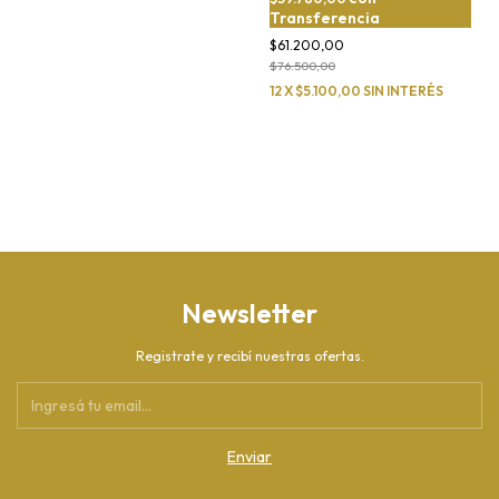
Transferencia
$61.200,00
$76.500,00
12
X
$5.100,00
SIN INTERÉS
Newsletter
Registrate y recibí nuestras ofertas.