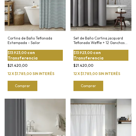
Cortina de Baño Teflonada
Set de Baño Cortina jacquard
Estampada - Sailor
Teflonada Waffle + 12 Ganchos
Metalicos
con
con
$13.923,00
$13.923,00
Transferencia
Transferencia
$21.420,00
$21.420,00
12
X
$1.785,00
SIN INTERÉS
12
X
$1.785,00
SIN INTERÉS
Comprar
Comprar