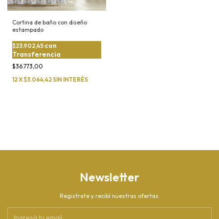
Cortina de baño con diseño
estampado
con
$23.902,45
Transferencia
$36.773,00
12
X
$3.064,42
SIN INTERÉS
Newsletter
Registrate y recibí nuestras ofertas.