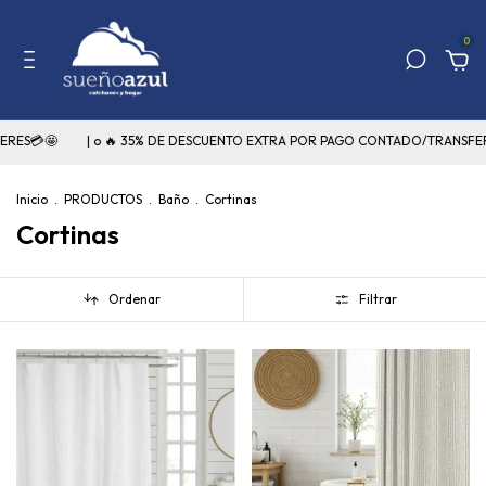
0
🤩
| o 🔥 35% DE DESCUENTO EXTRA POR PAGO CONTADO/TRANSFERENCIA
Inicio
.
PRODUCTOS
.
Baño
.
Cortinas
Cortinas
Ordenar
Filtrar