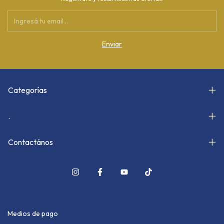
Categorías
.
Contactános
Medios de pago