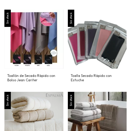
Sin stock
Sin stock
Toallón de Secado Rápido con
Toalla Secado Rápido con
Bolso Jean Cariter
Estuche
Sin stock
Sin stock