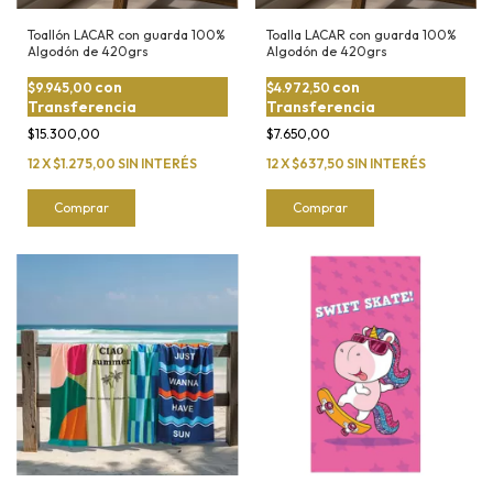
Toallón LACAR con guarda 100%
Toalla LACAR con guarda 100%
Algodón de 420grs
Algodón de 420grs
con
con
$9.945,00
$4.972,50
Transferencia
Transferencia
$15.300,00
$7.650,00
12
X
$1.275,00
SIN INTERÉS
12
X
$637,50
SIN INTERÉS
Comprar
Comprar