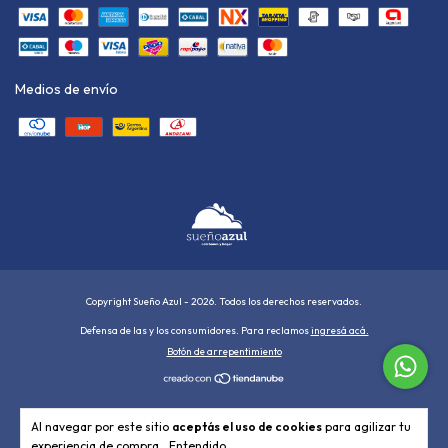
Medios de envío
Copyright Sueño Azul - 2026. Todos los derechos reservados.
Defensa de las y los consumidores. Para reclamos
ingresá acá.
Botón de arrepentimiento
Al navegar por este sitio
aceptás el uso de cookies
para agilizar tu
experiencia de compra.
Entendido