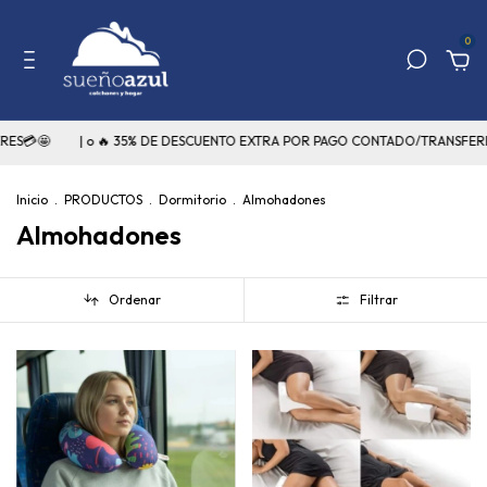
0
🤩
| o 🔥 35% DE DESCUENTO EXTRA POR PAGO CONTADO/TRANSFERENCIA
Inicio
.
PRODUCTOS
.
Dormitorio
.
Almohadones
Almohadones
Ordenar
Filtrar