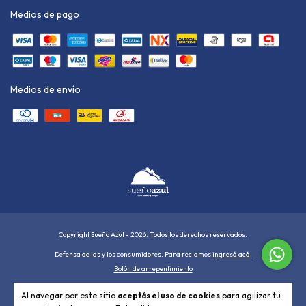
Medios de pago
Medios de envío
Copyright Sueño Azul - 2026. Todos los derechos reservados.
Defensa de las y los consumidores. Para reclamos
ingresá acá.
Botón de arrepentimiento
Al navegar por este sitio
aceptás el uso de cookies
para agilizar tu