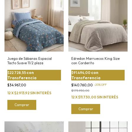
Juego de Sábanas Espacial
Edredon Marruecos King Size
Tacto Suave 11/2 plaza
con Corderito
con
con
$22.728,55
$91.494,00
Transferencia
Transferencia
$34.967,00
$140.760,00
-
20
%
OFF
$175.950,00
12
X
$2.913,92
SIN INTERÉS
12
X
$11.730,00
SIN INTERÉS
Comprar
Comprar