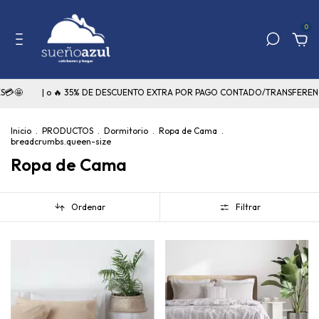
0
 35% DE DESCUENTO EXTRA POR PAGO CONTADO/TRANSFERENCIA🔥
| 📲¿
Inicio
.
PRODUCTOS
.
Dormitorio
.
Ropa de Cama
.
breadcrumbs.queen-size
Ropa de Cama
Ordenar
Filtrar