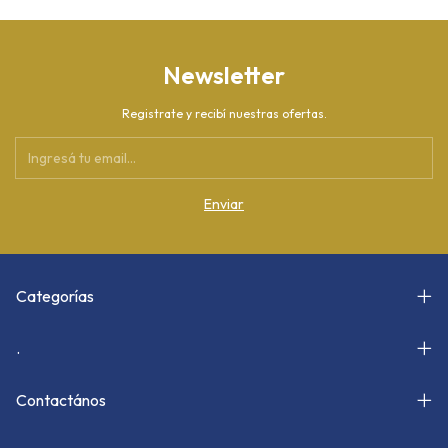
Newsletter
Registrate y recibí nuestras ofertas.
Categorías
.
Contactános